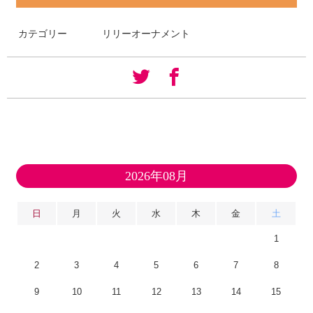
カテゴリー
リリーオーナメント
2026年08月
日
月
火
水
木
金
土
1
2
3
4
5
6
7
8
9
10
11
12
13
14
15