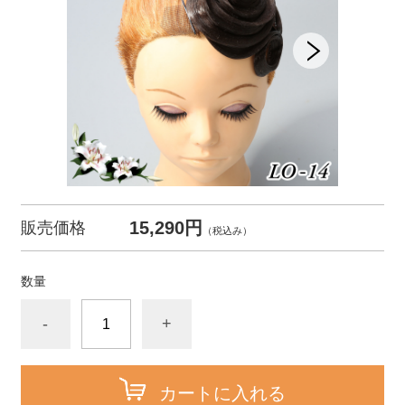
15,290円
販売価格
（税込み）
数量
-
+
カートに入れる